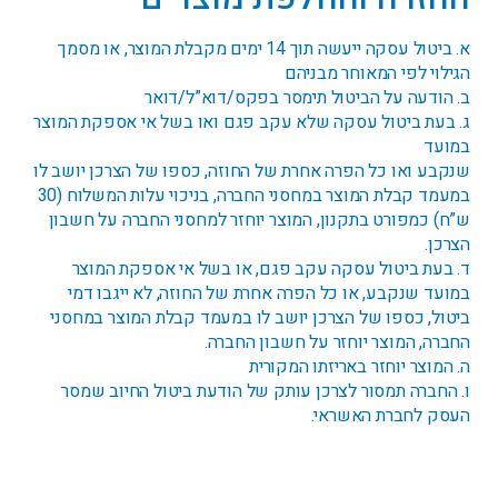
א. ביטול עסקה ייעשה תוך 14 ימים מקבלת המוצר, או מסמך
הגילוי לפי המאוחר מבניהם
ב. הודעה על הביטול תימסר בפקס/דוא”ל/דואר
ג. בעת ביטול עסקה שלא עקב פגם ואו בשל אי אספקת המוצר
במועד
שנקבע ואו כל הפרה אחרת של החוזה, כספו של הצרכן יושב לו
במעמד קבלת המוצר במחסני החברה, בניכוי עלות המשלוח (30
ש”ח) כמפורט בתקנון, המוצר יוחזר למחסני החברה על חשבון
הצרכן.
ד. בעת ביטול עסקה עקב פגם, או בשל אי אספקת המוצר
במועד שנקבע, או כל הפרה אחרת של החוזה, לא ייגבו דמי
ביטול, כספו של הצרכן יושב לו במעמד קבלת המוצר במחסני
החברה, המוצר יוחזר על חשבון החברה.
ה. המוצר יוחזר באריזתו המקורית
ו. החברה תמסור לצרכן עותק של הודעת ביטול החיוב שמסר
העסק לחברת האשראי.