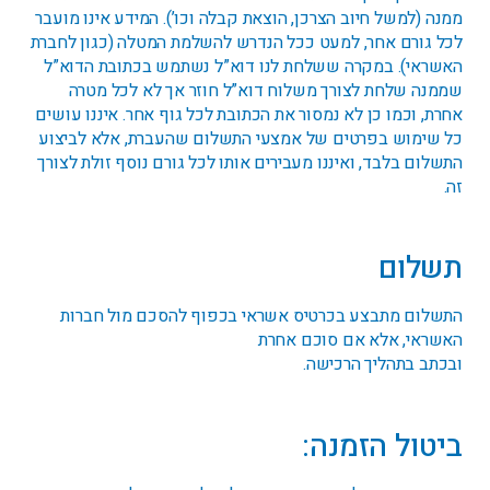
ממנה (למשל חיוב הצרכן, הוצאת קבלה וכו’). המידע אינו מועבר
לכל גורם אחר, למעט ככל הנדרש להשלמת המטלה (כגון לחברת
האשראי). במקרה ששלחת לנו דוא”ל נשתמש בכתובת הדוא”ל
שממנה שלחת לצורך משלוח דוא”ל חוזר אך לא לכל מטרה
אחרת, וכמו כן לא נמסור את הכתובת לכל גוף אחר. איננו עושים
כל שימוש בפרטים של אמצעי התשלום שהעברת, אלא לביצוע
התשלום בלבד, ואיננו מעבירים אותו לכל גורם נוסף זולת לצורך
זה.
תשלום
התשלום מתבצע בכרטיס אשראי בכפוף להסכם מול חברות
האשראי, אלא אם סוכם אחרת
ובכתב בתהליך הרכישה.
ביטול הזמנה: