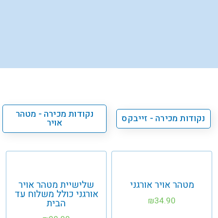
נקודות מכירה - מטהר
נקודות מכירה - זייבקס
אויר
מטהר אויר אורגני
שלישיית מטהר אויר
אורגני כולל משלוח עד
34.90
₪
הבית