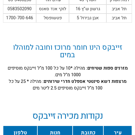
תל אביב
גרשון ש"ץ 16
לוקי אנד סאנס
0583502090
תל אביב
אבן גבירול 5
פטשופסל
1700-700-646
זייבקס הינו חומר מרוכז וחובה למוהלו
במים
מזרנים ספות שטיחים:
מהילה *10 על כל 100 מ"ל זייבקס מוסיפים
1000 מ"ל מים.
מרצפות דשא סינטטי אספלט חדרי שירותים:
מהילה * 25 על כל
100 מ"ל זייבקס מוסיפים 2.5 ליטר מים
נקודות מכירה זייבקס
עיר
כתובת
חנות
טלפון