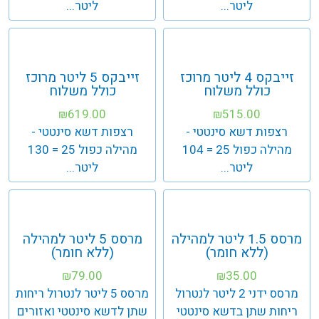
ליטר...
ליטר...
זייבקס 4 ליטר מרוכז
זייבקס 5 ליטר מרוכז
כולל משלוח
כולל משלוח
619.00
515.00
₪
₪
רצפות דשא סינטטי -
רצפות דשא סינטטי -
מהילה כפול 25 = 104
מהילה כפול 25 = 130
ליטר...
ליטר...
מרסס 1.5 ליטר למהילה
מרסס 5 ליטר למהילה
(ללא חומר)
(ללא חומר)
79.00
35.00
₪
₪
מרסס ידני 2 ליטר לנטרול
מרסס 5 ליטר לנטרול ריחות
ריחות שתן בדשא סינטטי
שתן לדשא סינטטי ואזורים