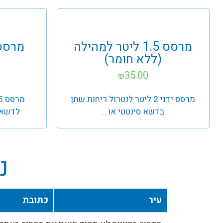
מרסס 1.5 ליטר למהילה
(ללא חומר)
35.00
₪
מרסס ידני 2 ליטר לנטרול ריחות שתן
בדשא סינטטי או...
לדשא ס
נ
עיר
כתובת