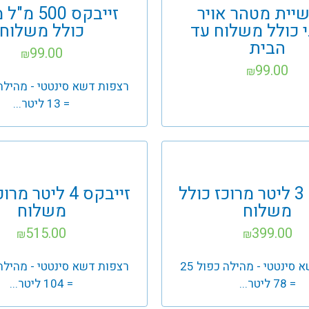
יית מטהר אויר
זייבקס 500 
י כולל משלוח עד
כולל משלוח
הבית
99.00
₪
99.00
₪
= 13 ליטר...
זייבקס 3 ליטר מרוכז כולל
זייבקס 4 ליטר מ
משלוח
משלוח
515.00
399.00
₪
₪
רצפות דשא סינטטי - מהילה כפול 25
= 78 ליטר...
= 104 ליטר...