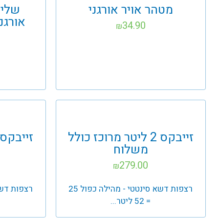
מטהר אויר אורגני
שליש
אורגנ
34.90
₪
זייבקס 2 ליטר מרוכז כולל
משלוח
279.00
₪
רצפות דשא סינטטי - מהילה כפול 25
= 52 ליטר...