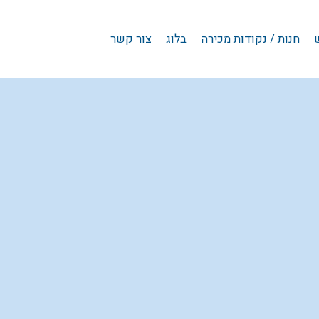
חנות / נקודות מכירה
בלוג
צור קשר