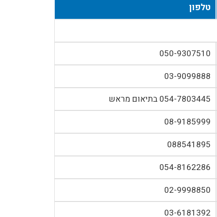
טלפון
050-9307510
03-9099888
054-7803445 בתיאום מראש
08-9185999
088541895
054-8162286
02-9998850
03-6181392