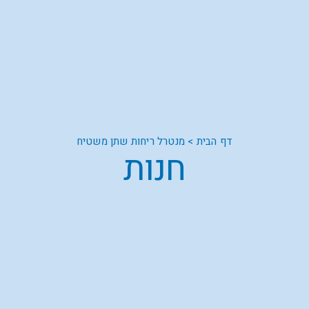
דף הבית
>
מנטרל ריחות שתן משטיח
חנות