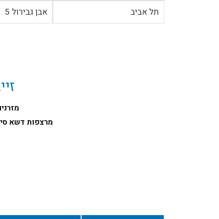
תל אביב
אבן גבירול 5
זיי
מזרנים
מרצפות דשא סינ