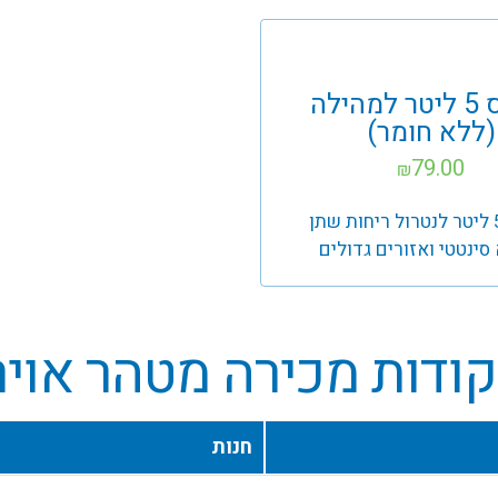
מרסס 5 ליטר למהילה
(ללא חומר)
79.00
₪
מרסס 5 ליטר לנטרול ריחות שתן
ינטטי ואזורים גדולים
קודות מכירה מטהר אויר
חנות