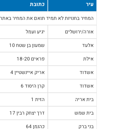
עיר
כתובת
המחיר בחנויות לא תמיד תואם את המחיר באתר
אורה/ירושלים
יגיע ועמל
אלעד
שמעון בן שטח 10
אילת
פראים 18-20
אשדוד
אריק איינשטיין 4
אשדוד
קרן היסוד 6
בית אריה
הזית 1
בית שמש
דרך יצחק רבין 17
בני ברק
כהנמן 64