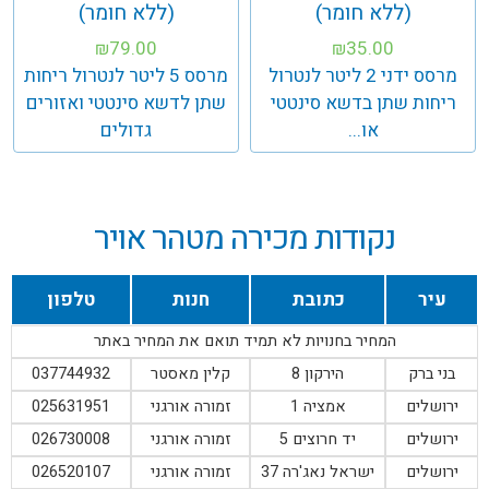
(ללא חומר)
(ללא חומר)
79.00
35.00
₪
₪
מרסס ידני 2 ליטר לנטרול
מרסס 5 ליטר לנטרול ריחות
ריחות שתן בדשא סינטטי
שתן לדשא סינטטי ואזורים
או...
גדולים
נקודות מכירה מטהר אויר
עיר
כתובת
חנות
טלפון
המחיר בחנויות לא תמיד תואם את המחיר באתר
בני ברק
הירקון 8
קלין מאסטר
037744932
ירושלים
אמציה 1
זמורה אורגני
025631951
ירושלים
יד חרוצים 5
זמורה אורגני
026730008
ירושלים
ישראל נאג'רה 37
זמורה אורגני
026520107