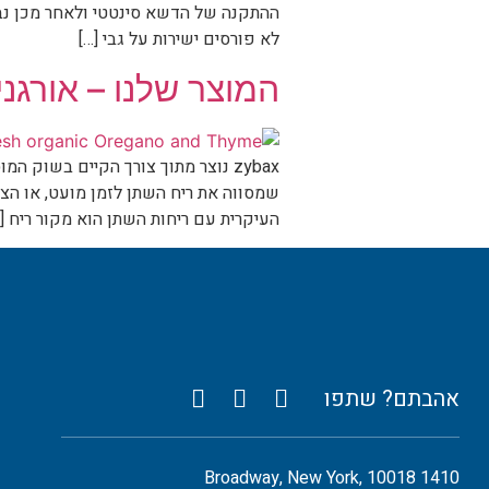
ההתקנה של הדשא סינטטי ולאחר מכן נבי
לא פורסים ישירות על גבי […]
המוצר שלנו – אורגני
zybax נוצר מתוך צורך הקיים בשוק 
שמסווה את ריח השתן לזמן מועט, או הצב
העיקרית עם ריחות השתן הוא מקור ריח […
אהבתם? שתפו
1410 Broadway, New York, 10018