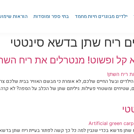
ילדים מבוגרים חיות מחמד
בתי ספר ומוסדות
הוראות שימוש
ם ריח שתן בדשא סינטטי
א קל ופשוט! מנטרלים את ריח השתן
ילדים ובעל החיים שלכם, לא אומרת כי מבשם האוויר בבית שלכם צריך
רנים, שטיחים ומשטחי פעילות. גיליתם שתן של הכלב על הספה? לא קרה דב
טי
ח שתן מדשא בכדי שנבין למה כל כך קשה לפתור בעיית ריח שתן בדשא ס