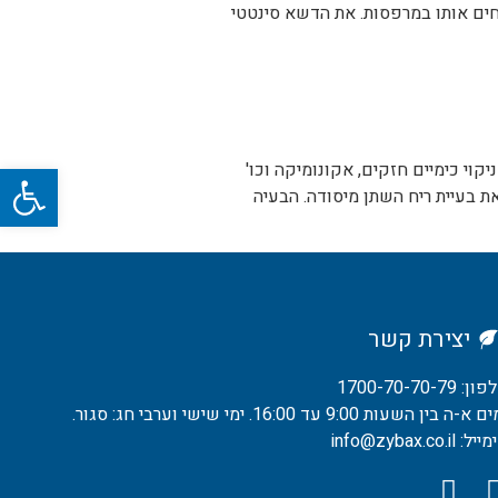
חים אותו במרפסות. את הדשא סינטטי
יקוי כימיים חזקים, אקונומיקה וכו'
פתח
ת בעיית ריח השתן מיסודה. הבעיה
יצירת קשר
ן: 1700-70-70-79
 א-ה בין השעות 9:00 עד 16:00. ימי שישי וערבי חג: סגור.
ל: info@zybax.co.il