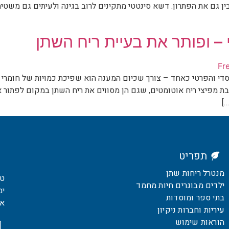
ן גם את הפתרון. דשא סינטטי מתקינים לרוב בגינה ולעיתים גם משטי
 – ופותר את בעיית ריח השתן
המוסדי והפרטי כאחד – צורך שכיום המענה הוא שפיכת כמויות של חומרי נ
ת מפיצי ריח אוטומטים, שגם הן מסווים את ריח השתן במקום לפתור א
]
תפריט
מנטרל ריחות שתן
טלפו
ילדים מבוגרים חיות מחמד
ימים
בתי ספר ומוסדות
אימיי
עיריות וחברות ניקיון
הוראות שימוש