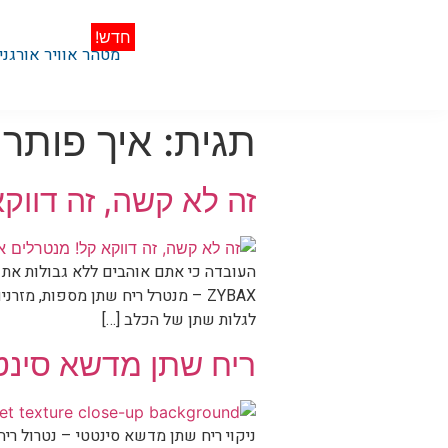
מטהר אוויר אורגני
תגית:
איך פותרי
זה לא קשה, זה דווק
העובדה כי אתם אוהבים ללא גבולות את ה
ZYBAX – מנטרל ריח שתן מספות, מז
לגלות שתן של הכלב […]
ריח שתן מדשא סינט
ניקוי ריח שתן מדשא סינטטי – נטרול רי