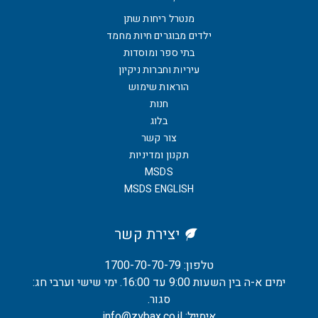
מנטרל ריחות שתן
ילדים מבוגרים חיות מחמד
בתי ספר ומוסדות
עיריות וחברות ניקיון
הוראות שימוש
חנות
בלוג
צור קשר
תקנון ומדיניות
MSDS
MSDS ENGLISH
יצירת קשר
טלפון: 1700-70-70-79
ימים א-ה בין השעות 9:00 עד 16:00. ימי שישי וערבי חג:
סגור.
אימייל: info@zybax.co.il