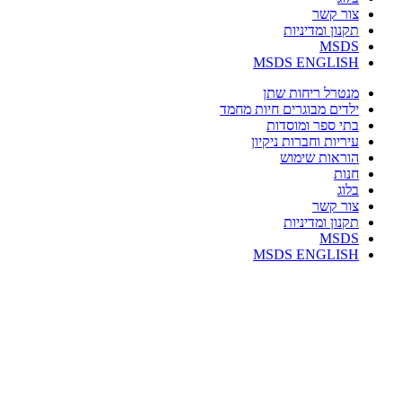
צור קשר
תקנון ומדיניות
MSDS
MSDS ENGLISH
מנטרל ריחות שתן
ילדים מבוגרים חיות מחמד
בתי ספר ומוסדות
עיריות וחברות ניקיון
הוראות שימוש
חנות
בלוג
צור קשר
תקנון ומדיניות
MSDS
MSDS ENGLISH