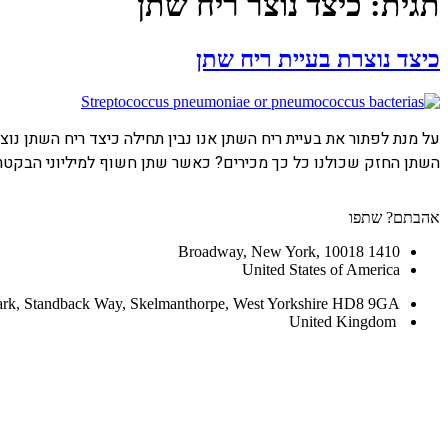
תגית:
כיצד נוצר ריח שתן
כיצד נוצרת בעיית ריח שתן
על מנת לפתור את בעיית ריח השתן אנו נבין תחילה כיצד ריח השתן נוצר
השתן החזק שכולנו כל כך מכירים? כאשר שתן חשוף למיליוני הבקטרי
אהבתם? שתפו
1410 Broadway, New York, 10018
United States of America
ark, Standback Way, Skelmanthorpe, West Yorkshire HD8 9GA
United Kingdom