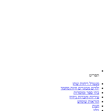
תפריט
מנטרל ריחות שתן
ילדים מבוגרים חיות מחמד
בתי ספר ומוסדות
עיריות וחברות ניקיון
הוראות שימוש
חנות
בלוג