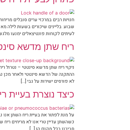
חנויות רבים במרכזי ערים סובלים מריחות
שבוע. בליינים שיכורים בשעות לילה מאו
לעיתים לקוחות פונטיצאלים ימנעו מלגשת
ריח שתן מדשא סינט
ניקוי ריח שתן מדשא סינטטי – נטרול רי
ההתקנה של הדשא סינטטי ולאחר מכן נבי
לא פורסים ישירות על גבי […]
כיצד נוצרת בעיית רי
על מנת לפתור את בעיית ריח השתן אנו נב
כשהשתן עדיין טרי אנו לא מריחים ריח ש
סביבנו בכל מקום הן […]