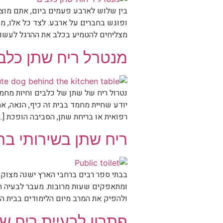
בין שלוש לארבע פעמים ביום, אתם מוצי
ופוגש בחברים על ארבע. לצד כל אלו, מ
מצליחים להטמיע בכלב את ההרגל לעשות
מנטרל ריח שתן כלב
נטרול ריח של שתן של כלבים וחיות מחמ
יודע שחיית מחמד בבית זה כיף, הנאה, א
רפואית או בריחת שתן, הסביבה הופכת […
ריח שתן בשירותי בת
בבתי ספר רבים ברחבי הארץ ישנה מצוקה
ומתאפקים שעות מרובות. מעבר לבעיה הב
ולהפיק את המרב מיום הלימודים בבית הס
פתרון לבעיית ריח שת